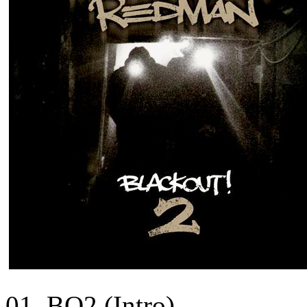
01. BO2 (Intro)