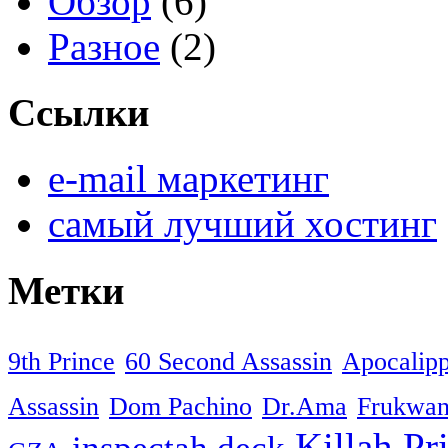
Обзор
(6)
Разное
(2)
Ссылки
e-mail маркетинг
самый лучший хостинг
Метки
9th Prince
60 Second Assassin
Apocalip
Assassin
Dom Pachino
Dr.Ama
Frukwa
Killah Pri
inspectah deck