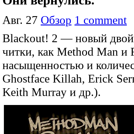
Они вернулись.
Авг. 27
Обзор
1 comment
Blackout! 2 — новый двой
читки, как Method Man и 
насыщенностью и количес
Ghostface Killah, Erick Ser
Keith Murray и др.).