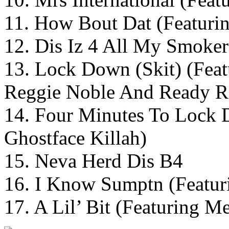
11. How Bout Dat (Featurin
12. Dis Iz 4 All My Smoker
13. Lock Down (Skit) (Feat
Reggie Noble And Ready R
14. Four Minutes To Lock
Ghostface Killah)
15. Neva Herd Dis B4
16. I Know Sumptn (Featur
17. A Lil’ Bit (Featuring M