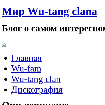
Мир Wu-tang clana
Блог о самом интересном
Главная
Wu-fam
Wu-tang clan
Дискография