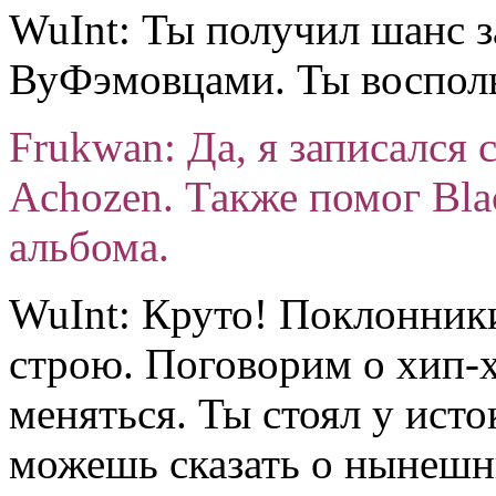
WuInt: Ты получил шанс з
ВуФэмовцами. Ты восполь
Frukwan: Да, я записался
Achozen. Также помог Blac
альбома.
WuInt: Круто! Поклонники
строю. Поговорим о хип-
меняться. Ты стоял у исто
можешь сказать о нынешн