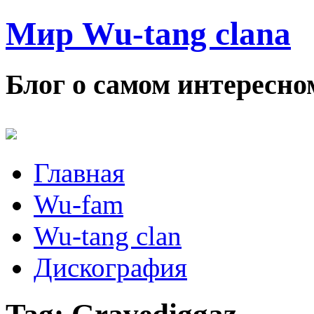
Мир Wu-tang clana
Блог о самом интересном
Главная
Wu-fam
Wu-tang clan
Дискография