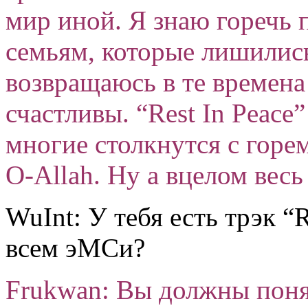
мир иной. Я знаю горечь 
семьям, которые лишились
возвращаюсь в те времена 
счастливы. “Rest In Peace”
многие столкнутся с горем
O-Allah. Ну а вцелом вес
WuInt: У тебя есть трэк “
всем эМСи?
Frukwan: Вы должны понят