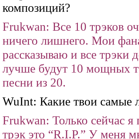
композиций?
Frukwan: Все 10 трэков оч
ничего лишнего. Мои фан
рассказываю и все трэки 
лучше будут 10 мощных тр
песни из 20.
WuInt: Какие твои самые
Frukwan: Только сейчас я
трэк это “R.I.P.” У меня 