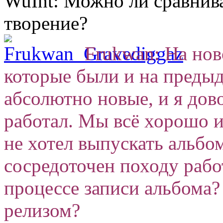
WuInt: Можно ли сравнива
творение?
Frukwan: На нов
которые были и на преды
абсолютно новые, и я дов
работал. Мы всё хорошо и
не хотел выпускать альбо
сосредоточен походу рабо
процессе записи альбома? 
релизом?