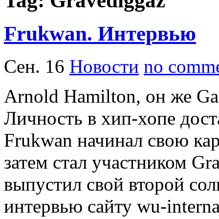
Tag: Gravediggaz
Frukwan. Интервью
Сен. 16
Новости
no comme
Arnold Hamilton, он же Gat
Личность в хип-хопе дост
Frukwan начинал свою карь
затем стал участником Gra
выпустил свой второй сол
интервью сайту wu-interna