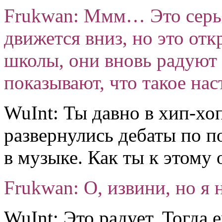
Frukwan: Ммм… Это серь
движется вниз, но это отк
школы, они вновь радуют 
показывают, что такое на
WuInt: Ты давно в хип-хоп
развернулись дебаты по п
в музыке. Как ты к этому
Frukwan: О, извини, но я 
WuInt: Это радует. Тогда 