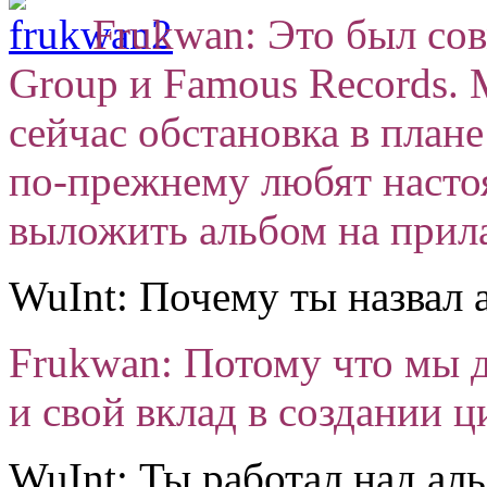
Frukwan: Это был сов
Group и Famous Records. 
сейчас обстановка в план
по-прежнему любят насто
выложить альбом на прил
WuInt: Почему ты назвал 
Frukwan: Потому что мы 
и свой вклад в создании 
WuInt: Ты работал над ал