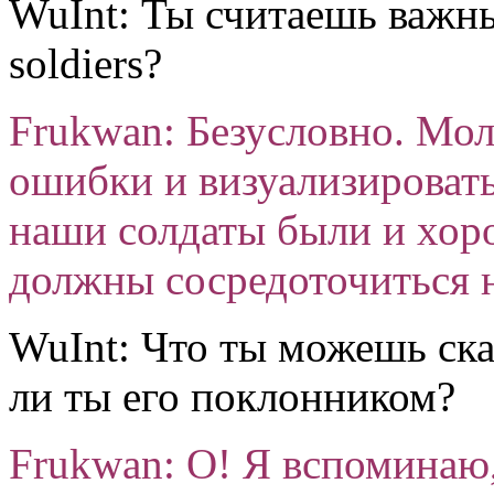
WuInt: Ты считаешь важн
soldiers?
Frukwan: Безусловно. Мо
ошибки и визуализировать
наши солдаты были и хор
должны сосредоточиться н
WuInt: Что ты можешь ск
ли ты его поклонником?
Frukwan: О! Я вспоминаю