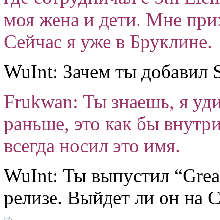
моя жена и дети. Мне при
Сейчас я уже в Бруклине.
WuInt: Зачем ты добавил 
Frukwan: Ты знаешь, я уди
раньше, это как бы внутри
всегда носил это имя.
WuInt: Ты выпустил “Great
релизе. Выйдет ли он на 