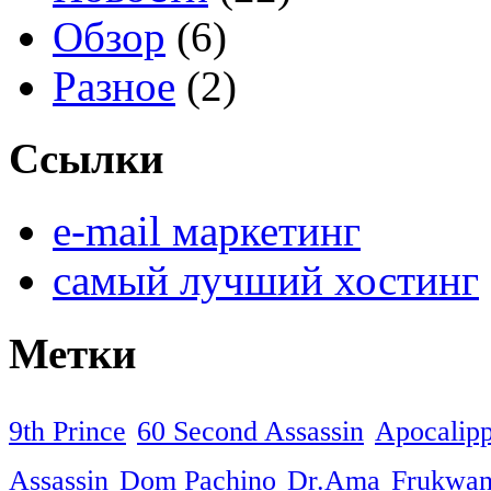
Обзор
(6)
Разное
(2)
Ссылки
e-mail маркетинг
самый лучший хостинг
Метки
9th Prince
60 Second Assassin
Apocalip
Assassin
Dom Pachino
Dr.Ama
Frukwa