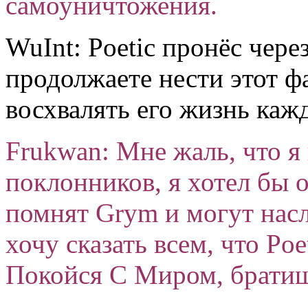
самоуничтожения.
WuInt: Poetic пронёс чере
продолжаете нести этот 
восхвалять его жизнь каж
Frukwan: Мне жаль, что я
поклонников, я хотел бы 
помнят Grym и могут насл
хочу сказать всем, что Po
Покойся С Миром, братиш