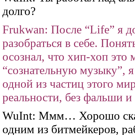
долго?
Frukwan: После “Life” я 
разобраться в себе. Понят
осознал, что хип-хоп это 
“сознательную музыку”, я
одной из частиц этого ми
реальности, без фальши и
WuInt: Ммм… Хорошо ска
одним из битмейкеров, ра