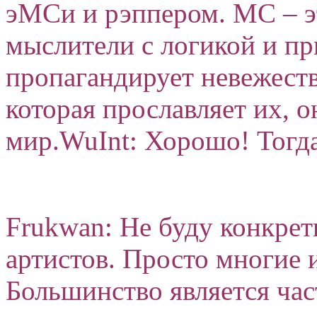
эМСи и рэппером. MC – э
мыслители с логикой и пр
пропагандирует невежест
которая прославляет их, 
мир.WuInt: Хорошо! Тогд
Frukwan: Не буду конкрет
артистов. Просто многие и
Большинство является ча