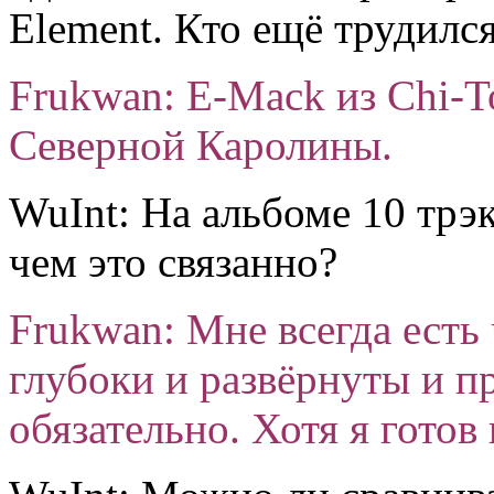
Element. Кто ещё трудилс
Frukwan: E-Mack из Chi-
Северной Каролины.
WuInt: На альбоме 10 трэк
чем это связанно?
Frukwan: Мне всегда есть 
глубоки и развёрнуты и п
обязательно. Хотя я готов