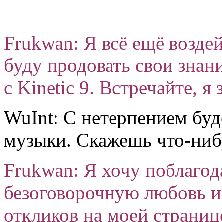
Frukwan: Я всё ещё воздей
буду продовать свои знан
с Kinetic 9. Встречайте, я 
WuInt: С нетерпением буд
музыки. Скажешь что-ниб
Frukwan: Я хочу поблагод
безоговорочную любовь и 
откликов на моей страниц