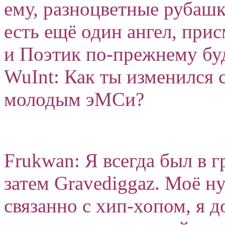
ему, разноцветные рубашк
есть ещё один ангел, пр
и Поэтик по-прежнему бу
WuInt: Как ты изменился с
молодым эМСи?
Frukwan: Я всегда был в гр
затем Gravediggaz. Моё н
связанно с хип-хопом, я 