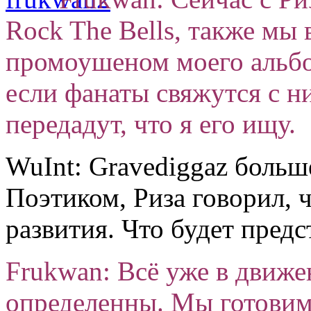
Rock The Bells, также мы
промоушеном моего альбом
если фанаты свяжутся с н
передадут, что я его ищу.
WuInt: Gravediggaz больш
Поэтиком, Риза говорил, 
развития. Что будет пред
Frukwan: Всё уже в движе
определенны. Мы готовим