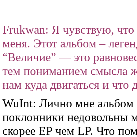
Frukwan: Я чувствую, что 
меня. Этот альбом – леге
“Величие” — это равнове
тем пониманием смысла ж
нам куда двигаться и что д
WuInt: Лично мне альбом 
поклонники недовольны м
скорее EP чем LP. Что пом