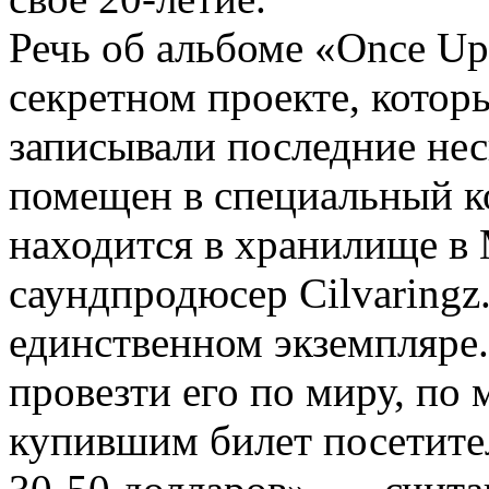
Речь об альбоме «Once Upo
секретном проекте, кото
записывали последние нес
помещен в специальный ко
находится в хранилище в 
саундпродюсер Cilvaringz
единственном экземпляре
провезти его по миру, по 
купившим билет посетител