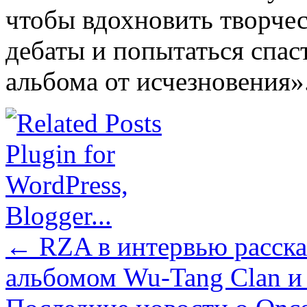
чтобы вдохновить творчес
дебаты и попытаться спа
альбома от исчезновения»
←
RZA в интервью рассказ
альбомом Wu-Tang Clan и 