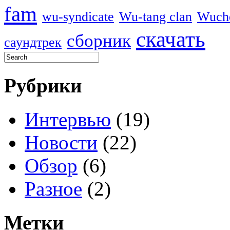
fam
wu-syndicate
Wu-tang clan
Wuch
скачать
сборник
саундтрек
Рубрики
Интервью
(19)
Новости
(22)
Обзор
(6)
Разное
(2)
Метки