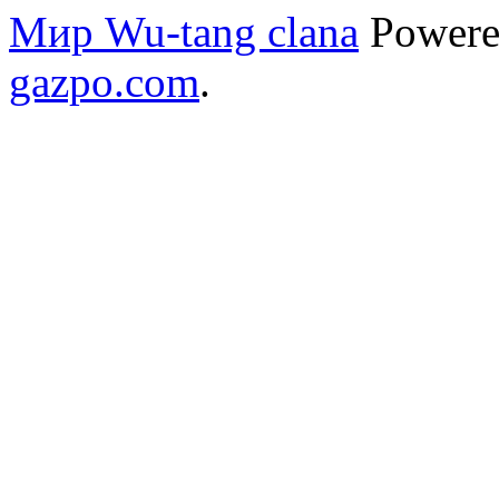
Мир Wu-tang clana
Powere
gazpo.com
.