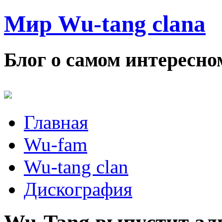
Мир Wu-tang clana
Блог о самом интересном
Главная
Wu-fam
Wu-tang clan
Дискография