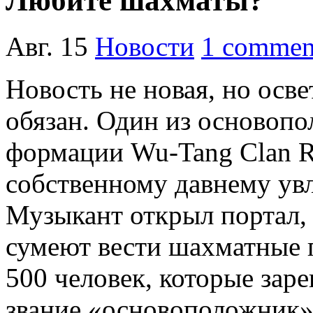
Любите шахматы?
Авг. 15
Новости
1 commen
Новость не новая, но осве
обязан. Один из основопо
формации Wu-Tang Clan R
собственному давнему ув
Музыкант открыл портал,
сумеют вести шахматные 
500 человек, которые заре
звание «основоположник» 