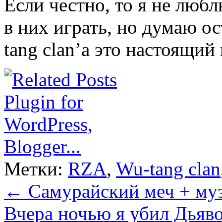
Если честно, то я не лю
в них играть, но думаю 
tang clan’a это настоящий
Метки:
RZA
,
Wu-tang clan
←
Самурайский меч + му
Вчера ночью я убил Дья