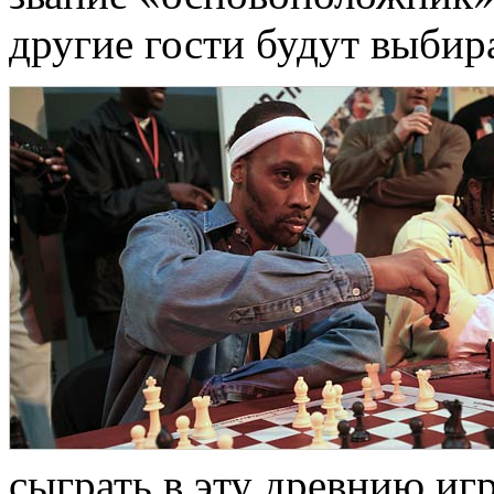
другие гости будут выбира
сыграть в эту древнию иг