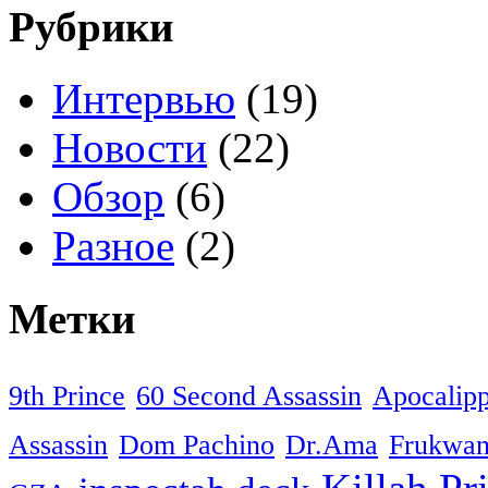
Рубрики
Интервью
(19)
Новости
(22)
Обзор
(6)
Разное
(2)
Метки
9th Prince
60 Second Assassin
Apocalip
Assassin
Dom Pachino
Dr.Ama
Frukwa