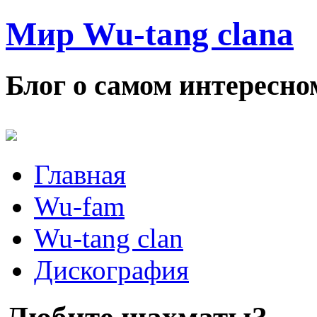
Мир Wu-tang clana
Блог о самом интересном
Главная
Wu-fam
Wu-tang clan
Дискография