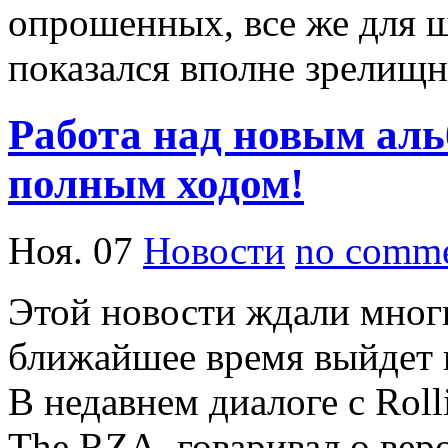
опрошенных, все же для 
показался вполне зрелищ
Работа над новым ал
полным ходом!
Ноя. 07
Новости
no comme
Этой новости ждали многи
ближайшее время выйдет 
В недавнем диалоге с Rol
The RZA, говаривал о вер