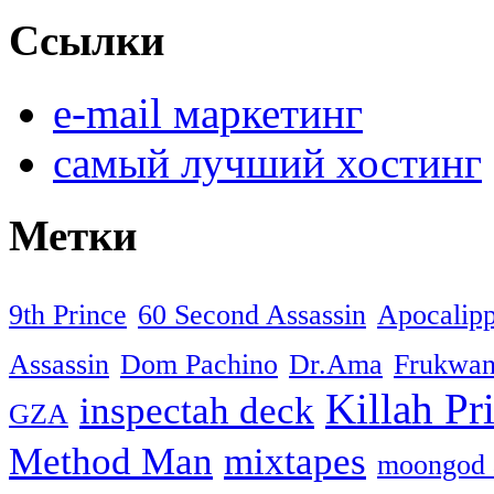
Ссылки
e-mail маркетинг
самый лучший хостинг
Метки
9th Prince
60 Second Assassin
Apocalip
Assassin
Dom Pachino
Dr.Ama
Frukwa
Killah Pri
inspectah deck
GZA
Method Man
mixtapes
moongod 