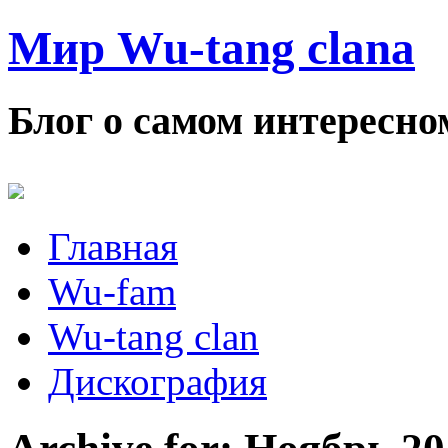
Мир Wu-tang clana
Блог о самом интересном
Главная
Wu-fam
Wu-tang clan
Дискография