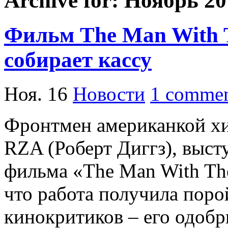
Archive for: Ноябрь 2
Фильм The Man With T
собирает кассу
Ноя. 16
Новости
1 comme
Фронтмен американкой хи
RZA (Роберт Диггз), выст
фильма «The Man With The 
что работа получила пор
кинокритиков – его одобр