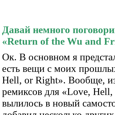
Давай немного поговори
«Return of the Wu and Fr
Ок. В основном я предста
есть вещи с моих прошлых
Hell, or Right». Вообще, 
ремиксов для «Love, Hell,
вылилось в новый самосто
добавил несколько других