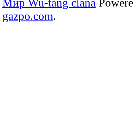
Мир Wu-tang clana
Powere
gazpo.com
.