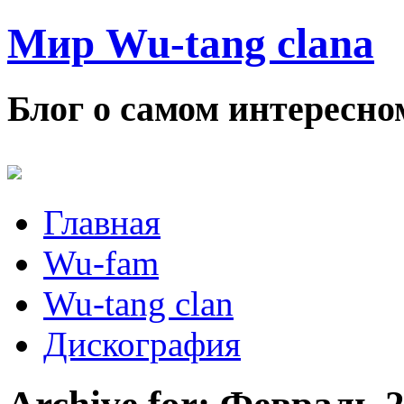
Мир Wu-tang clana
Блог о самом интересном
Главная
Wu-fam
Wu-tang clan
Дискография