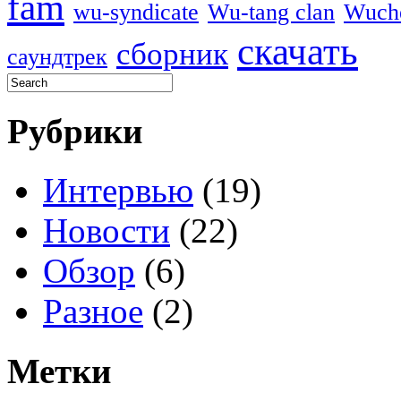
fam
wu-syndicate
Wu-tang clan
Wuch
скачать
сборник
саундтрек
Рубрики
Интервью
(19)
Новости
(22)
Обзор
(6)
Разное
(2)
Метки